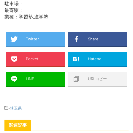
駐車場：
最寄駅：
業種：学習塾,進学塾
Twitter
Share
Pocket
Hatena
LINE
URLコピー
-
埼玉県
関連記事