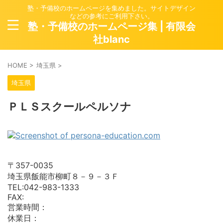
塾・予備校のホームページを集めました。サイトデザイン
などの参考にご利用下さい。
塾・予備校のホームページ集 | 有限会
社blanc
HOME
>
埼玉県
>
埼玉県
ＰＬＳスクールペルソナ
〒357-0035
埼玉県飯能市柳町８－９－３Ｆ
TEL:042-983-1333
FAX:
営業時間：
休業日：