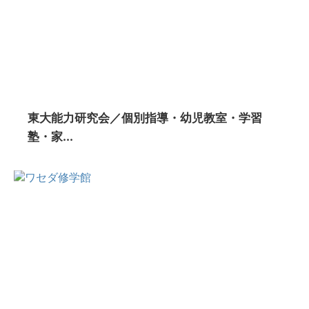
東大能力研究会／個別指導・幼児教室・学習
塾・家...