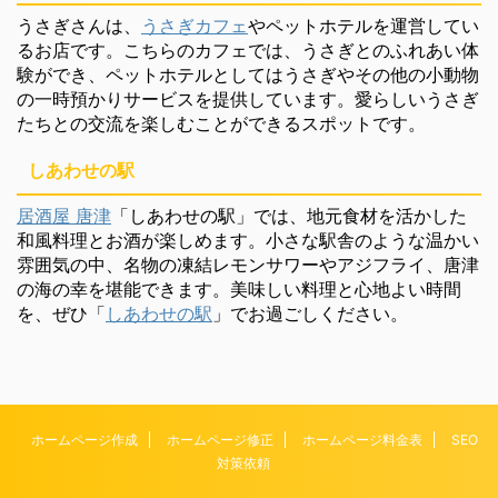
うさぎさんは、
うさぎカフェ
やペットホテルを運営してい
るお店です。こちらのカフェでは、うさぎとのふれあい体
験ができ、ペットホテルとしてはうさぎやその他の小動物
の一時預かりサービスを提供しています。愛らしいうさぎ
たちとの交流を楽しむことができるスポットです。
しあわせの駅
居酒屋 唐津
「しあわせの駅」では、地元食材を活かした
和風料理とお酒が楽しめます。小さな駅舎のような温かい
雰囲気の中、名物の凍結レモンサワーやアジフライ、唐津
の海の幸を堪能できます。美味しい料理と心地よい時間
を、ぜひ「
しあわせの駅
」でお過ごしください。
ホームページ作成
ホームページ修正
ホームページ料金表
SEO
対策依頼