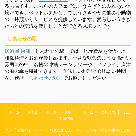
るお店です。こちらのカフェでは、うさぎとのふれあい体
験ができ、ペットホテルとしてはうさぎやその他の小動物
の一時預かりサービスを提供しています。愛らしいうさぎ
たちとの交流を楽しむことができるスポットです。
しあわせの駅
居酒屋 唐津
「しあわせの駅」では、地元食材を活かした
和風料理とお酒が楽しめます。小さな駅舎のような温かい
雰囲気の中、名物の凍結レモンサワーやアジフライ、唐津
の海の幸を堪能できます。美味しい料理と心地よい時間
を、ぜひ「
しあわせの駅
」でお過ごしください。
ホームページ作成
ホームページ修正
ホームページ料金表
SEO
対策依頼
塾・予備校のホームページを集めました。サイトデザインなどの参考にご利
用下さい。