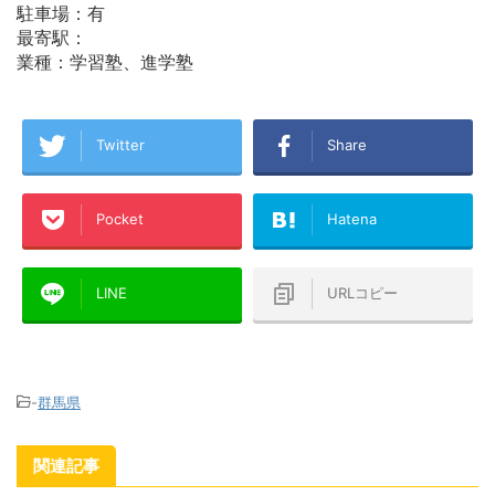
駐車場：有
最寄駅：
業種：学習塾、進学塾
Twitter
Share
Pocket
Hatena
LINE
URLコピー
-
群馬県
関連記事