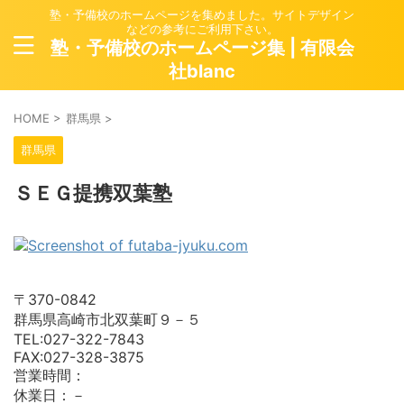
塾・予備校のホームページを集めました。サイトデザイン
などの参考にご利用下さい。
塾・予備校のホームページ集 | 有限会
社blanc
HOME
>
群馬県
>
群馬県
ＳＥＧ提携双葉塾
〒370-0842
群馬県高崎市北双葉町９－５
TEL:027-322-7843
FAX:027-328-3875
営業時間：
休業日：－