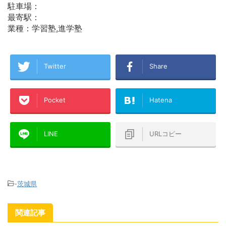
駐車場：
最寄駅：
業種：学習塾,進学塾
Twitter
Share
Pocket
Hatena
LINE
URLコピー
-
茨城県
関連記事