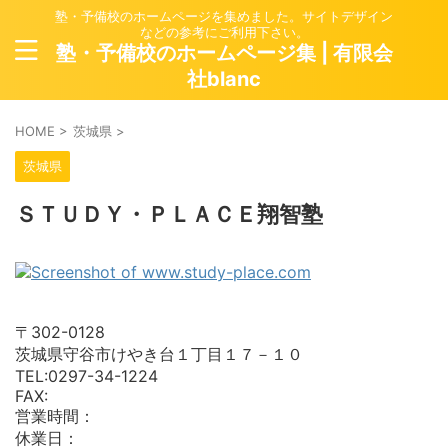
塾・予備校のホームページを集めました。サイトデザイン
などの参考にご利用下さい。
塾・予備校のホームページ集 | 有限会
社blanc
HOME
>
茨城県
>
茨城県
ＳＴＵＤＹ・ＰＬＡＣＥ翔智塾
〒302-0128
茨城県守谷市けやき台１丁目１７－１０
TEL:0297-34-1224
FAX:
営業時間：
休業日：