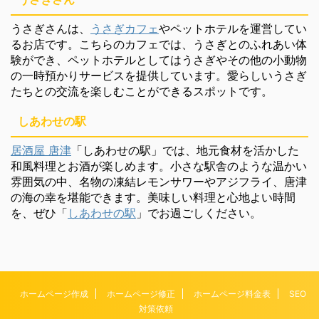
うさぎさんは、
うさぎカフェ
やペットホテルを運営してい
るお店です。こちらのカフェでは、うさぎとのふれあい体
験ができ、ペットホテルとしてはうさぎやその他の小動物
の一時預かりサービスを提供しています。愛らしいうさぎ
たちとの交流を楽しむことができるスポットです。
しあわせの駅
居酒屋 唐津
「しあわせの駅」では、地元食材を活かした
和風料理とお酒が楽しめます。小さな駅舎のような温かい
雰囲気の中、名物の凍結レモンサワーやアジフライ、唐津
の海の幸を堪能できます。美味しい料理と心地よい時間
を、ぜひ「
しあわせの駅
」でお過ごしください。
ホームページ作成
ホームページ修正
ホームページ料金表
SEO
対策依頼