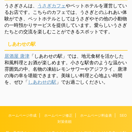
うさぎさんは、
うさぎカフェ
やペットホテルを運営してい
るお店です。こちらのカフェでは、うさぎとのふれあい体
験ができ、ペットホテルとしてはうさぎやその他の小動物
の一時預かりサービスを提供しています。愛らしいうさぎ
たちとの交流を楽しむことができるスポットです。
しあわせの駅
居酒屋 唐津
「しあわせの駅」では、地元食材を活かした
和風料理とお酒が楽しめます。小さな駅舎のような温かい
雰囲気の中、名物の凍結レモンサワーやアジフライ、唐津
の海の幸を堪能できます。美味しい料理と心地よい時間
を、ぜひ「
しあわせの駅
」でお過ごしください。
ホームページ作成
ホームページ修正
ホームページ料金表
SEO
対策依頼