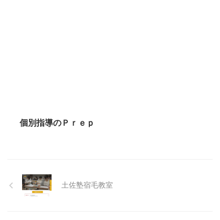
個別指導のＰｒｅｐ
土佐塾宿毛教室