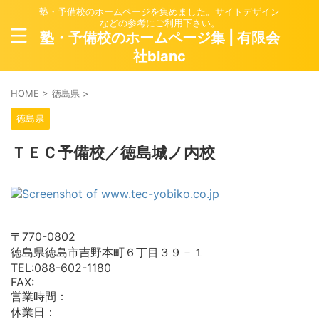
塾・予備校のホームページを集めました。サイトデザイン
などの参考にご利用下さい。
塾・予備校のホームページ集 | 有限会
社blanc
HOME
>
徳島県
>
徳島県
ＴＥＣ予備校／徳島城ノ内校
〒770-0802
徳島県徳島市吉野本町６丁目３９－１
TEL:088-602-1180
FAX:
営業時間：
休業日：