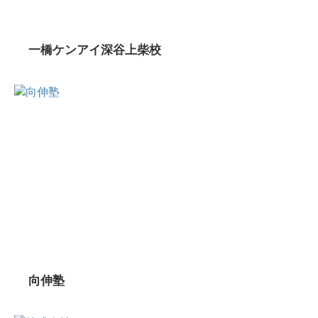
一橋ケンアイ深谷上柴校
向伸塾