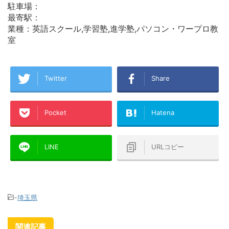
駐車場：
最寄駅：
業種：英語スクール,学習塾,進学塾,パソコン・ワープロ教
室
Twitter
Share
Pocket
Hatena
LINE
URLコピー
-
埼玉県
関連記事