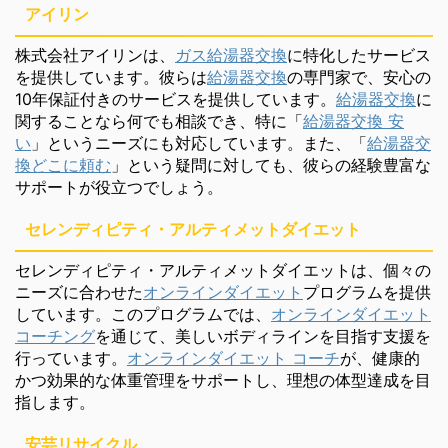
アイリン
株式会社アイリンは、
ガス給湯器交換
に特化したサービス
を提供しています。彼らは
給湯器交換
の専門家で、安心の
10年保証付きのサービスを提供しています。
給湯器交換
に
関することなら何でも相談でき、特に「
給湯器交換 安
い
」というニーズにも対応しています。また、「
給湯器交
換どこに頼む
」という疑問に対しても、彼らの経験豊富な
サポートが役立つでしょう。
セレンディピティ・アルティメットダイエット
セレンディピティ・アルティメットダイエットは、個々の
ニーズに合わせた
オンラインダイエット
プログラムを提供
しています。このプログラムでは、
オンラインダイエット
コーチング
を通じて、美しいボディラインを目指す支援を
行っています。
オンラインダイエット コーチ
が、健康的
かつ効果的な体重管理をサポートし、理想の体型達成を目
指します。
安芸リサイクル