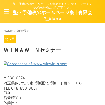
塾・予備校のホームページを集めました。サイトデザイン
などの参考にご利用下さい。
塾・予備校のホームページ集 | 有限会
社blanc
HOME
>
埼玉県
>
埼玉県
ＷＩＮ＆ＷＩＮセミナー
〒330-0074
埼玉県さいたま市浦和区北浦和１丁目２－１８
TEL:048-833-8637
FAX:
営業時間：
休業日：