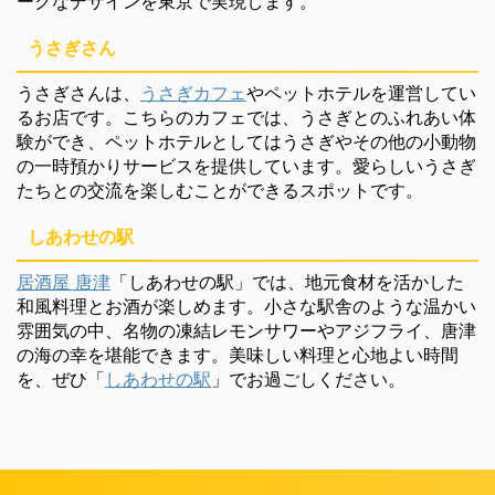
ークなデザインを東京で実現します。
うさぎさん
うさぎさんは、
うさぎカフェ
やペットホテルを運営してい
るお店です。こちらのカフェでは、うさぎとのふれあい体
験ができ、ペットホテルとしてはうさぎやその他の小動物
の一時預かりサービスを提供しています。愛らしいうさぎ
たちとの交流を楽しむことができるスポットです。
しあわせの駅
居酒屋 唐津
「しあわせの駅」では、地元食材を活かした
和風料理とお酒が楽しめます。小さな駅舎のような温かい
雰囲気の中、名物の凍結レモンサワーやアジフライ、唐津
の海の幸を堪能できます。美味しい料理と心地よい時間
を、ぜひ「
しあわせの駅
」でお過ごしください。