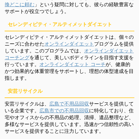
換どこに頼む
」という疑問に対しても、彼らの経験豊富な
サポートが役立つでしょう。
セレンディピティ・アルティメットダイエット
セレンディピティ・アルティメットダイエットは、個々の
ニーズに合わせた
オンラインダイエット
プログラムを提供
しています。このプログラムでは、
オンラインダイエット
コーチング
を通じて、美しいボディラインを目指す支援を
行っています。
オンラインダイエット コーチ
が、健康的
かつ効果的な体重管理をサポートし、理想の体型達成を目
指します。
安芸リサイクル
安芸リサイクルは、
広島で不用品回収
サービスを提供して
いる企業です。
広島市での不用品回収
に特化しており、住
宅やオフィスからの不用品の処理、清掃、遺品整理など、
多様なサービスを提供しています。迅速かつ信頼性の高い
サービスを提供することに注力しています。