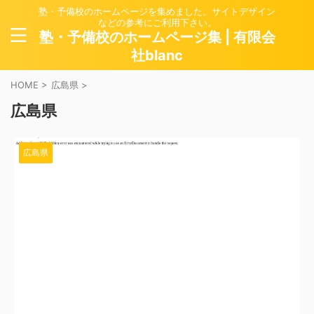
塾・予備校のホームページを集めました。サイトデザイン
などの参考にご利用下さい。
塾・予備校のホームページ集 | 有限会
社blanc
HOME
>
広島県
>
広島県
広島県
2024/5/23