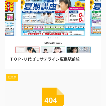
2024/5/17
ＴＯＰ‐Ｕ代ゼミサテライン広島駅前校
広島県