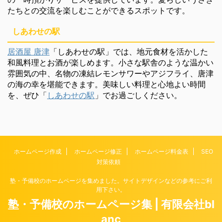
たちとの交流を楽しむことができるスポットです。
しあわせの駅
居酒屋 唐津
「しあわせの駅」では、地元食材を活かした
和風料理とお酒が楽しめます。小さな駅舎のような温かい
雰囲気の中、名物の凍結レモンサワーやアジフライ、唐津
の海の幸を堪能できます。美味しい料理と心地よい時間
を、ぜひ「
しあわせの駅
」でお過ごしください。
ホームページ作成
ホームページ修正
ホームページ料金表
SEO
対策依頼
塾・予備校のホームページを集めました。サイトデザインなどの参考にご利
用下さい。
塾・予備校のホームページ集 | 有限会社bl
anc