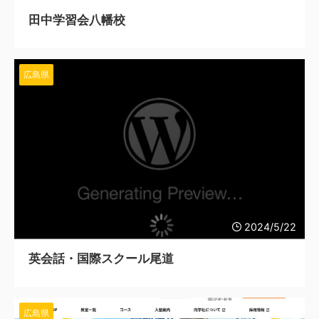
田中学習会八幡校
広島県
2024/5/22
英会話・国際スクール尾道
広島県