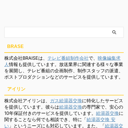
BRASE
株式会社BRAISEは、
テレビ番組制作会社
で、
映像編集求
人
情報も提供しています。放送業界に関連する様々な事業
を展開し、テレビ番組の企画制作、制作スタッフの派遣、
ポストプロダクションなどのサービスを提供しています。
アイリン
株式会社アイリンは、
ガス給湯器交換
に特化したサービス
を提供しています。彼らは
給湯器交換
の専門家で、安心の
10年保証付きのサービスを提供しています。
給湯器交換
に
関することなら何でも相談でき、特に「
給湯器交換 安
い
」というニーズにも対応しています。また、「
給湯器交