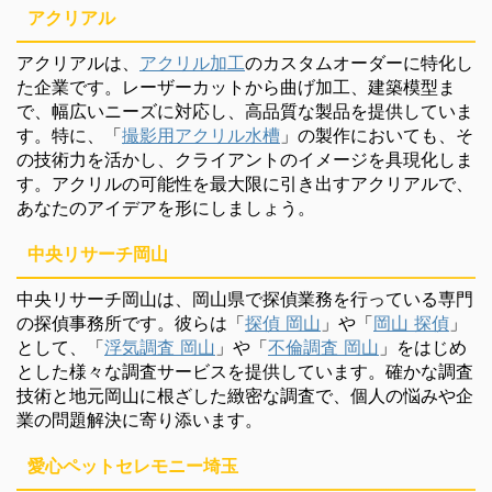
アクリアル
アクリアルは、
アクリル加工
のカスタムオーダーに特化し
た企業です。レーザーカットから曲げ加工、建築模型ま
で、幅広いニーズに対応し、高品質な製品を提供していま
す。特に、「
撮影用アクリル水槽
」の製作においても、そ
の技術力を活かし、クライアントのイメージを具現化しま
す。アクリルの可能性を最大限に引き出すアクリアルで、
あなたのアイデアを形にしましょう。
中央リサーチ岡山
中央リサーチ岡山は、岡山県で探偵業務を行っている専門
の探偵事務所です。彼らは「
探偵 岡山
」や「
岡山 探偵
」
として、「
浮気調査 岡山
」や「
不倫調査 岡山
」をはじめ
とした様々な調査サービスを提供しています。確かな調査
技術と地元岡山に根ざした緻密な調査で、個人の悩みや企
業の問題解決に寄り添います。
愛心ペットセレモニー埼玉