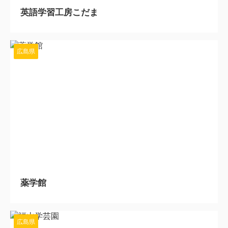
英語学習工房こだま
広島県
2024/5/7
薬学館
広島県