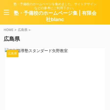
塾・予備校のホームページを集めました。サイトデザイン
などの参考にご利用下さい。
塾・予備校のホームページ集 | 有限会
社blanc
HOME
>
広島県
>
広島県
広島県
2025/9/22