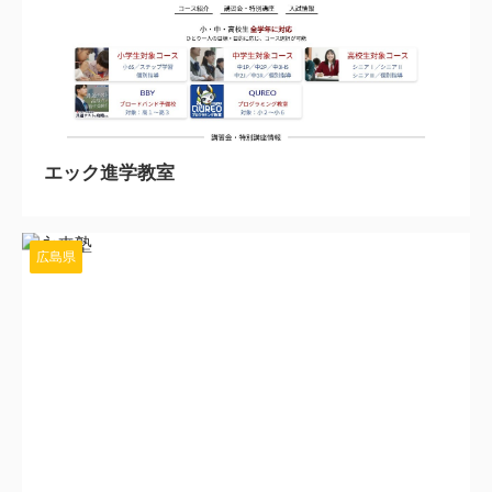
2025/9/16
エック進学教室
広島県
2025/9/16