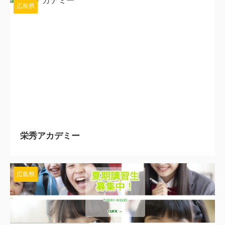
広島県
2025/9/16
栄秀アカデミー
広島県