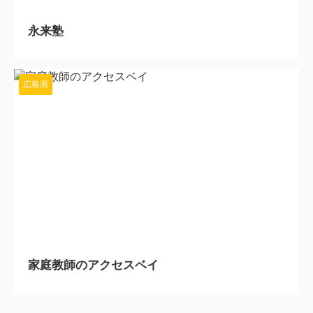
永来塾
広島県
2025/9/16
家庭教師のアクセスベイ