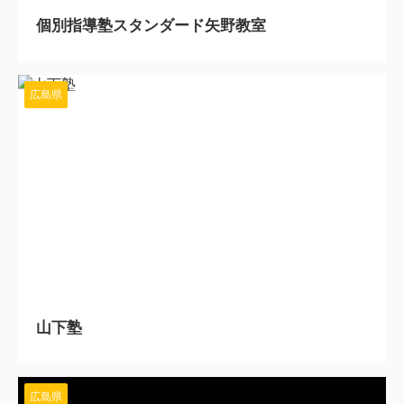
個別指導塾スタンダード矢野教室
広島県
2025/9/16
山下塾
広島県