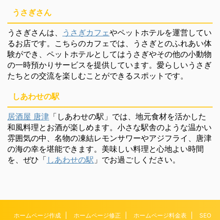
うさぎさん
うさぎさんは、
うさぎカフェ
やペットホテルを運営してい
るお店です。こちらのカフェでは、うさぎとのふれあい体
験ができ、ペットホテルとしてはうさぎやその他の小動物
の一時預かりサービスを提供しています。愛らしいうさぎ
たちとの交流を楽しむことができるスポットです。
しあわせの駅
居酒屋 唐津
「しあわせの駅」では、地元食材を活かした
和風料理とお酒が楽しめます。小さな駅舎のような温かい
雰囲気の中、名物の凍結レモンサワーやアジフライ、唐津
の海の幸を堪能できます。美味しい料理と心地よい時間
を、ぜひ「
しあわせの駅
」でお過ごしください。
ホームページ作成
ホームページ修正
ホームページ料金表
SEO