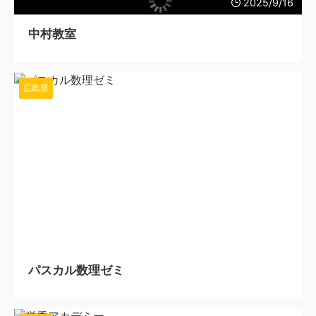
2025/9/16
中村教室
広島県
2025/9/16
パスカル数理ゼミ