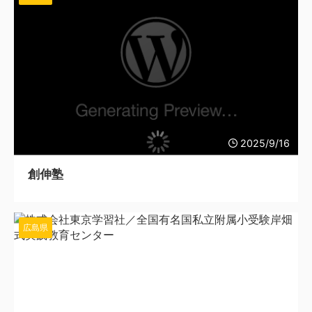
2025/9/16
創伸塾
広島県