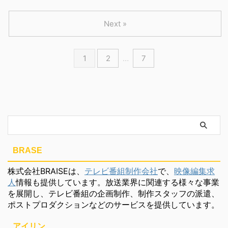
Next »
1
2
…
7
BRASE
株式会社BRAISEは、
テレビ番組制作会社
で、
映像編集求
人
情報も提供しています。放送業界に関連する様々な事業
を展開し、テレビ番組の企画制作、制作スタッフの派遣、
ポストプロダクションなどのサービスを提供しています。
アイリン