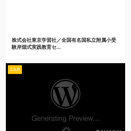
2025/9/16
株式会社東京学習社／全国有名国私立附属小受
験岸畑式実践教育セ...
広島県